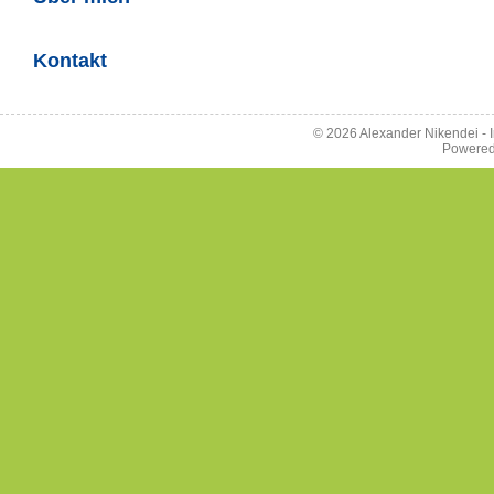
Kontakt
© 2026 Alexander Nikendei -
Powere