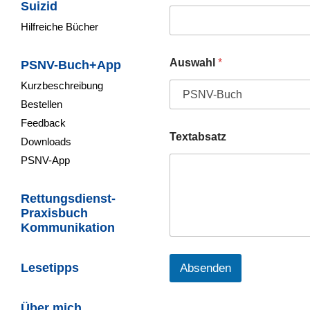
Suizid
Hilfreiche Bücher
Auswahl
*
PSNV-Buch+App
Kurzbeschreibung
Bestellen
Feedback
Textabsatz
Downloads
PSNV-App
Rettungsdienst-
Praxisbuch
Kommunikation
Lesetipps
Absenden
Über mich