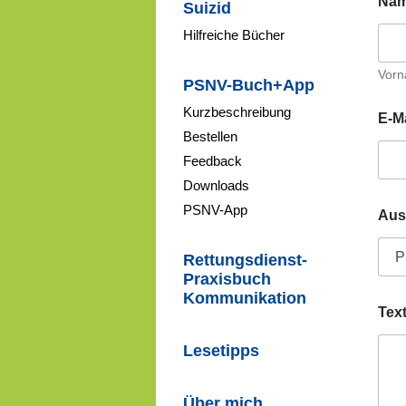
Na
Suizid
Hilfreiche Bücher
Vor
PSNV-Buch+App
Kurzbeschreibung
E-M
Bestellen
Feedback
Downloads
PSNV-App
Aus
Rettungsdienst-
Praxisbuch
Kommunikation
Tex
Lesetipps
Über mich