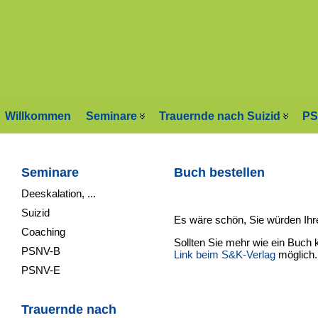
Willkommen
Seminare
Trauernde nach Suizid
PS
Seminare
Buch bestellen
Deeskalation, ...
Suizid
Es wäre schön, Sie würden Ihr
Coaching
Sollten Sie mehr wie ein Buch k
PSNV-B
Link beim S&K-Verlag
möglich.
PSNV-E
Trauernde nach