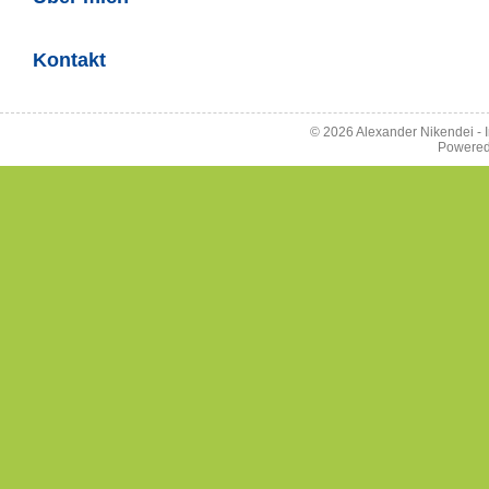
Kontakt
© 2026 Alexander Nikendei -
Powere