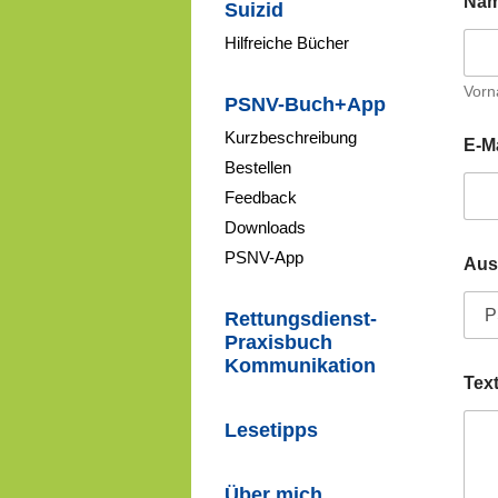
Na
Suizid
Hilfreiche Bücher
Vor
PSNV-Buch+App
Kurzbeschreibung
E-M
Bestellen
Feedback
Downloads
PSNV-App
Aus
Rettungsdienst-
Praxisbuch
Kommunikation
Tex
Lesetipps
Über mich