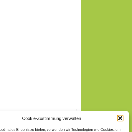
Cookie-Zustimmung verwalten
 optimales Erlebnis zu bieten, verwenden wir Technologien wie Cookies, um